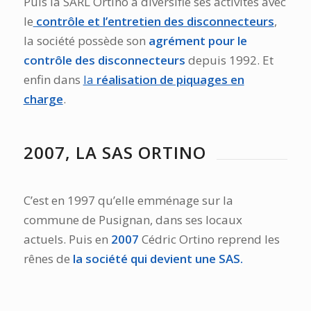
Puis la SARL Ortino a diversifié ses activités avec
le
contrôle et l’entretien des disconnecteurs
,
la société possède son
agrément pour le
contrôle des disconnecteurs
depuis 1992. Et
enfin dans
la
réalisation de piquages en
charge
.
2007, LA SAS ORTINO
C’est en 1997 qu’elle emménage sur la
commune de Pusignan, dans ses locaux
actuels. Puis en
2007
Cédric Ortino reprend les
rênes de
la société qui devient une SAS.