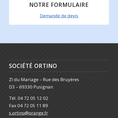
NOTRE FORMULAIRE
Demande de devis
SOCIÉTÉ ORTINO
ZI du Mariage – Rue des Bruyères
D3 – 69330 Pusignan
Tél. 04 72 05 12 02
Fax 04 72 05 11 89
s.ortino@orange.fr