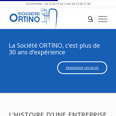
TELEPHONE : 04 72 05 12 02 / FAX 04 72 05 11 89
La Société ORTINO, c’est plus de
30 ans d’expérience
DEMANDER UN DEVIS
L‘HISTOIRE D’UNE ENTREPRISE