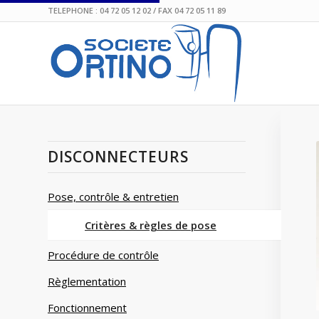
TELEPHONE : 04 72 05 12 02 / FAX 04 72 05 11 89
DISCONNECTEURS
Pose, contrôle & entretien
Critères & règles de pose
Procédure de contrôle
Règlementation
Fonctionnement