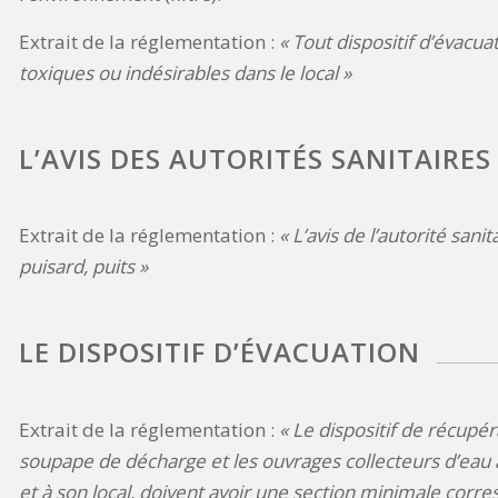
Extrait de la réglementation :
« Tout dispositif d’évacu
toxiques ou indésirables dans le local »
L’AVIS DES AUTORITÉS SANITAIRES
Extrait de la réglementation :
« L’avis de l’autorité sani
puisard, puits »
LE DISPOSITIF D’ÉVACUATION
Extrait de la réglementation :
« Le dispositif de récupéra
soupape de décharge et les ouvrages collecteurs d’eau à 
et à son local, doivent avoir une section minimale corr