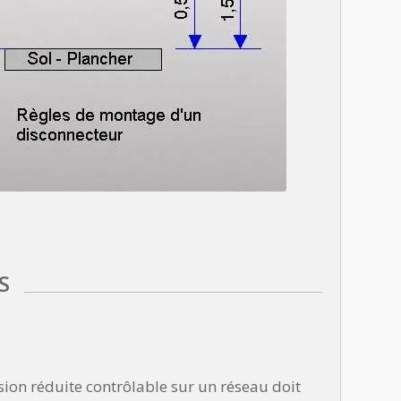
S
sion réduite contrôlable sur un réseau doit