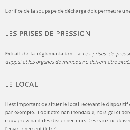
L’orifice de la soupape de décharge doit permettre un
LES PRISES DE PRESSION
Extrait de la réglementation :
« Les prises de pressi
d’appui et les organes de manoeuvre doivent être situés
LE LOCAL
Il est important de situer le local recevant le disposi
par exemple. Il doit être non inondable, hors gel et aéré
eaux provenant des disconnecteurs. Ces eaux ne doiven
l’environnement (filtre).