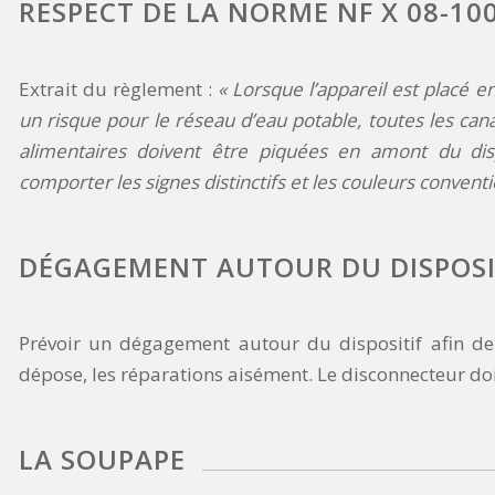
RESPECT DE LA NORME NF X 08-10
Extrait du règlement :
« Lorsque l’appareil est placé e
un risque pour le réseau d’eau potable, toutes les cana
alimentaires doivent être piquées en amont du disp
comporter les signes distinctifs et les couleurs conven
DÉGAGEMENT AUTOUR DU DISPOSI
Prévoir un dégagement autour du dispositif afin de 
dépose, les réparations aisément. Le disconnecteur doi
LA SOUPAPE