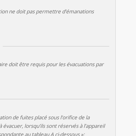
ation ne doit pas permettre d’émanations
taire doit être requis pour les évacuations par
tion de fuites placé sous l’orifice de la
évacuer, lorsqu’ils sont réservés à l’appareil
espondante au tableau A ci-dessous »: