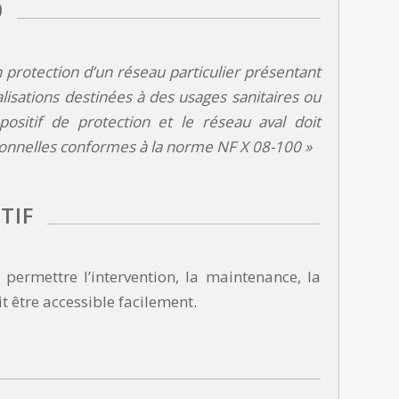
0
n protection d’un réseau particulier présentant
lisations destinées à des usages sanitaires ou
ositif de protection et le réseau aval doit
tionnelles conformes à la norme NF X 08-100 »
TIF
permettre l’intervention, la maintenance, la
t être accessible facilement.