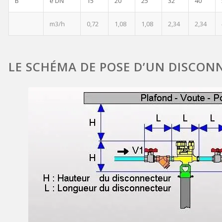
B
e DN
15
20
25
32
40
m3/h
0,72
1,08
1,08
2,34
2,34
LE SCHÉMA DE POSE D’UN DISCON