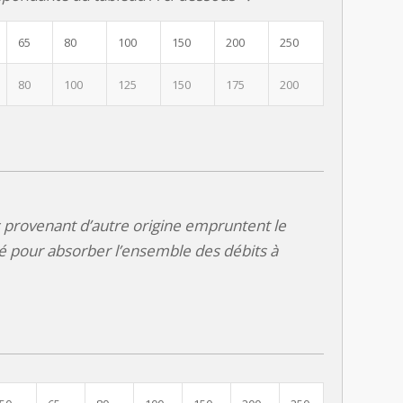
65
80
100
150
200
250
80
100
125
150
175
200
s provenant d’autre origine empruntent le
é pour absorber l’ensemble des débits à