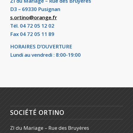
ZI du Mariage – Rue des Bruyères
D3 – 69330 Pusignan
s.ortino@orange.fr
Tél. 04 72 05 12 02
Fax 04 72 05 11 89
HORAIRES D’OUVERTURE
Lundi au vendredi : 8:00-19:00
SOCIÉTÉ ORTINO
ZI du Mariage – Rue des Bruyères