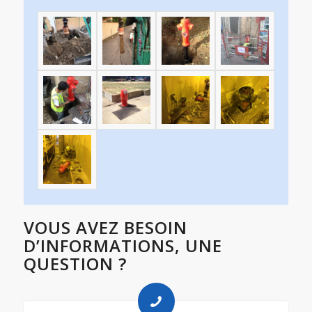
VOUS AVEZ BESOIN
D’INFORMATIONS, UNE
QUESTION ?