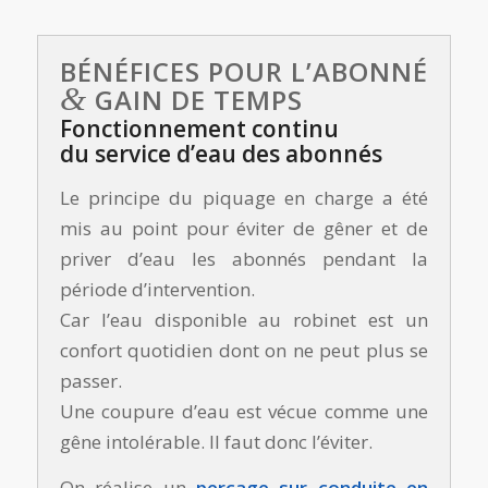
BÉNÉFICES POUR L’ABONNÉ
&
GAIN DE TEMPS
Fonctionnement continu
du service d’eau des abonnés
Le principe du piquage en charge a été
mis au point pour éviter de gêner et de
priver d’eau les abonnés pendant la
période d’intervention.
Car l’eau disponible au robinet est un
confort quotidien dont on ne peut plus se
passer.
Une coupure d’eau est vécue comme une
gêne intolérable. Il faut donc l’éviter.
On réalise un
perçage sur conduite en